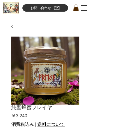
Bishop-Store
お問い合わせ
純聖蜂蜜フレイヤ
価
￥3,240
格
消費税込み
|
送料について